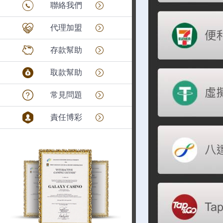
聯絡我們
代理加盟
存款幫助
取款幫助
常見問題
責任博彩