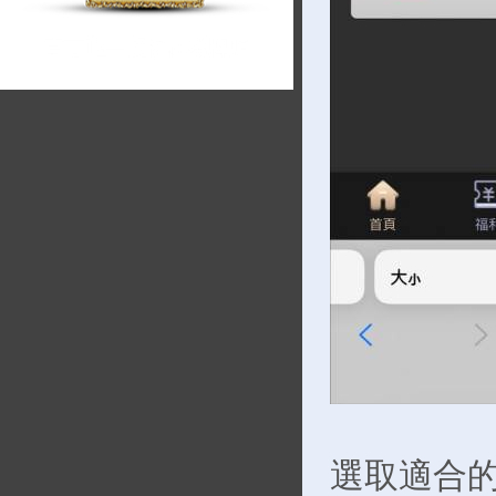
選取適合的