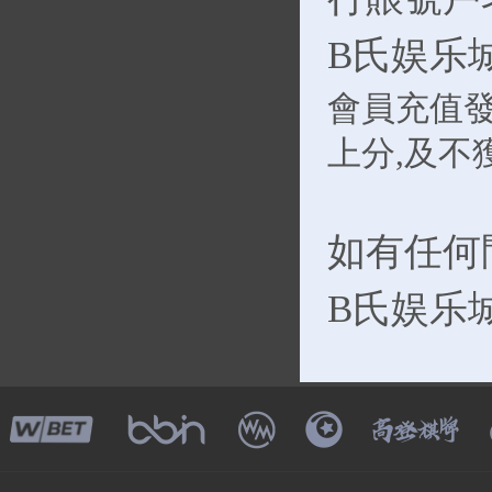
B氏娱乐
會員充值
上分,及不
如有任何
B氏娱乐