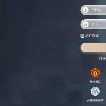
記住密碼
註冊