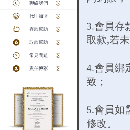
聯絡我們
代理加盟
3.會員
存款幫助
取款,若
取款幫助
常見問題
4.會員
責任博彩
致；
5.會員
修改。