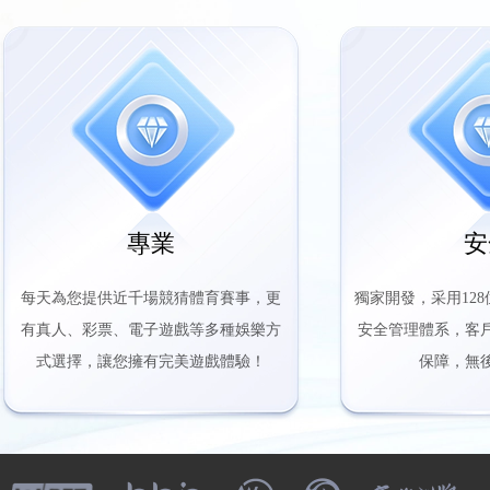
專業
安
每天為您提供近千場競猜體育賽事，更
獨家開發，采用12
有真人、彩票、電子遊戲等多種娛樂方
安全管理體系，客
式選擇，讓您擁有完美遊戲體驗！
保障，無